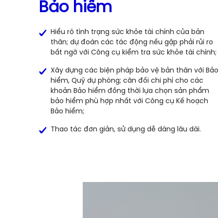
Bảo hiểm
Hiểu rõ tình trạng sức khỏe tài chính của bản
thân; dự đoán các tác động nếu gặp phải rủi ro
bất ngờ với Công cụ kiểm tra sức khỏe tài chính;
Xây dựng các biện pháp bảo vệ bản thân với Bả
hiểm, Quỹ dự phòng; cân đối chi phí cho các
khoản Bảo hiểm đồng thời lựa chọn sản phẩm
bảo hiểm phù hợp nhất với Công cụ Kế hoạch
Bảo hiểm;
Thao tác đơn giản, sử dụng dễ dàng lâu dài.