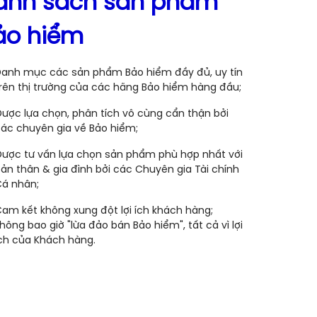
anh sách sản phẩm
ảo hiểm
anh mục các sản phẩm Bảo hiểm đầy đủ, uy tín
rên thị trường của các hãng Bảo hiểm hàng đầu;
ược lựa chọn, phân tích vô cùng cẩn thận bởi
ác chuyên gia về Bảo hiểm;
ược tư vấn lựa chọn sản phẩm phù hợp nhất với
ản thân & gia đình bởi các Chuyên gia Tài chính
á nhân;
am kết không xung đột lợi ích khách hàng;
hông bao giờ "lừa đảo bán Bảo hiểm", tất cả vì lợi
ch của Khách hàng.