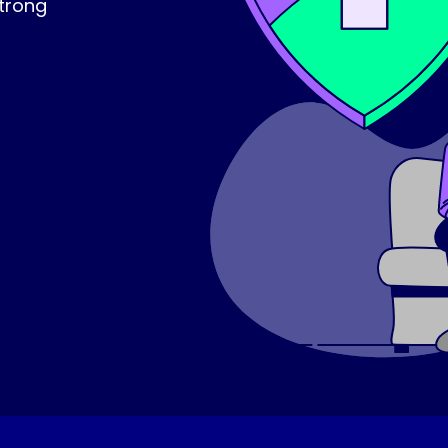
 trong