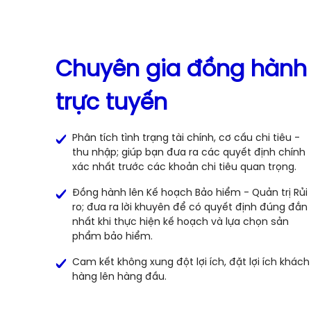
Chuyên gia đồng hành
trực tuyến
Phân tích tình trạng tài chính, cơ cấu chi tiêu -
thu nhập; giúp bạn đưa ra các quyết định chính
xác nhất trước các khoản chi tiêu quan trọng.
Đồng hành lên Kế hoạch Bảo hiểm - Quản trị Rủi
ro; đưa ra lời khuyên để có quyết định đúng đắn
nhất khi thực hiện kế hoạch và lựa chọn sản
phẩm bảo hiểm.
Cam kết không xung đột lợi ích, đặt lợi ích khách
hàng lên hàng đầu.