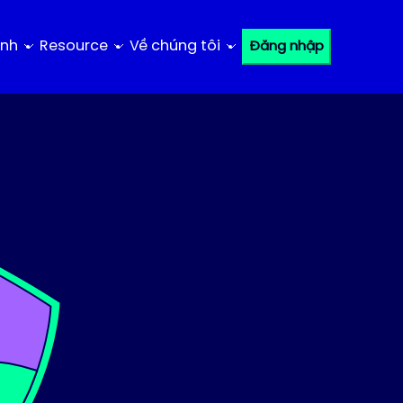
ính
Resource
Về chúng tôi
Đăng nhập