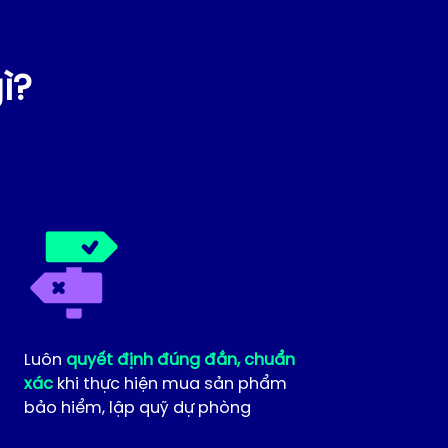
ì?
Luôn
quyết định đúng đắn, chuẩn
xác
khi thực hiện mua sản phẩm
bảo hiểm, lập quỹ dự phòng