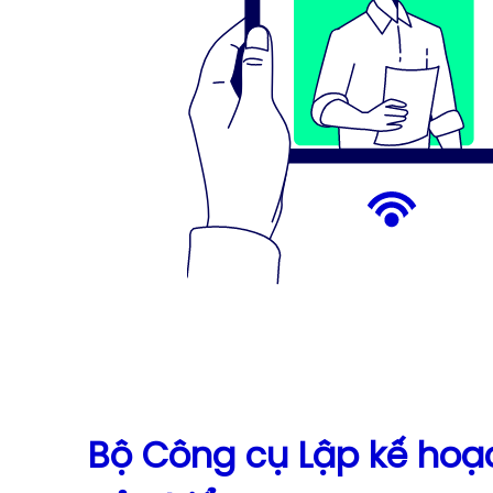
Bộ Công cụ Lập kế hoạ