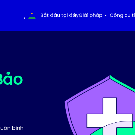
Bắt đầu tại đây
Giải pháp
Công cụ t
Bảo
luôn bình