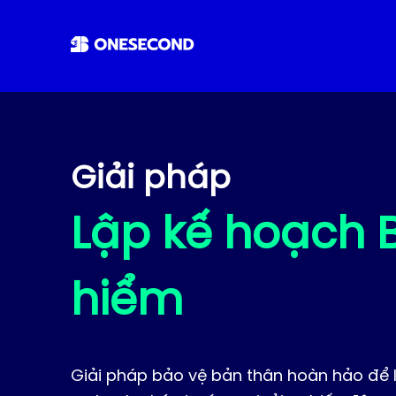
Giải pháp
Lập kế hoạch 
hiểm
Giải pháp bảo vệ bản thân hoàn hảo để 